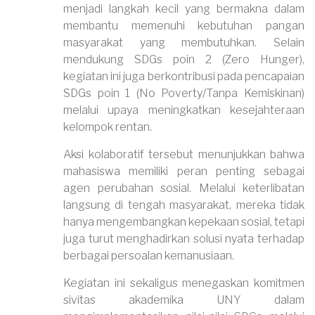
menjadi langkah kecil yang bermakna dalam
membantu memenuhi kebutuhan pangan
masyarakat yang membutuhkan. Selain
mendukung SDGs poin 2 (Zero Hunger),
kegiatan ini juga berkontribusi pada pencapaian
SDGs poin 1 (No Poverty/Tanpa Kemiskinan)
melalui upaya meningkatkan kesejahteraan
kelompok rentan.
Aksi kolaboratif tersebut menunjukkan bahwa
mahasiswa memiliki peran penting sebagai
agen perubahan sosial. Melalui keterlibatan
langsung di tengah masyarakat, mereka tidak
hanya mengembangkan kepekaan sosial, tetapi
juga turut menghadirkan solusi nyata terhadap
berbagai persoalan kemanusiaan.
Kegiatan ini sekaligus menegaskan komitmen
sivitas akademika UNY dalam