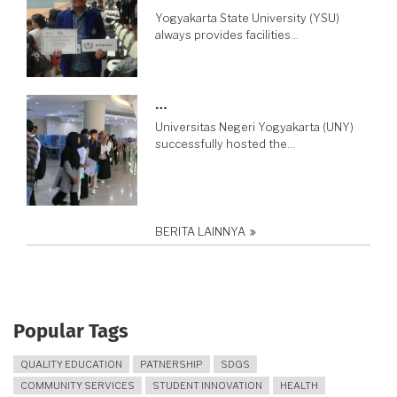
Yogyakarta State University (YSU)
always provides facilities…
…
Universitas Negeri Yogyakarta (UNY)
successfully hosted the…
BERITA LAINNYA
Popular Tags
QUALITY EDUCATION
PATNERSHIP
SDGS
COMMUNITY SERVICES
STUDENT INNOVATION
HEALTH