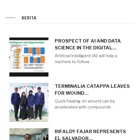
BERITA
PROSPECT OF AI AND DATA
SCIENCE IN THE DIGITAL…
Artificial Intelligent (AI) will help a
machine to follow…
TERMINALIA CATAPPA LEAVES
FOR WOUND…
Quick healing on wound can be
accelerated with compounds…
RIFALDY FAJAR REPRESENTS
EL SALVADOR…