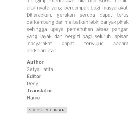
mengimplementasikan nilai-nilai SDGs melalui
aksi nyata yang berdampak bagi masyarakat.
Diharapkan, gerakan serupa dapat terus
berkembang dan melibatkan lebih banyak pihak
sehingga upaya pemenuhan akses pangan
yang layak dan bergizi bagi seluruh lapisan
masyarakat dapat terwujud secara
berkelanjutan.
Author
Setya Latifa
Editor
Dedy
Translator
Haryo
SDG 2: ZERO HUNGER