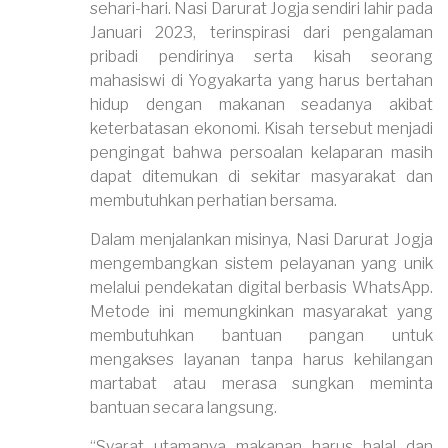
sehari-hari. Nasi Darurat Jogja sendiri lahir pada
Januari 2023, terinspirasi dari pengalaman
pribadi pendirinya serta kisah seorang
mahasiswi di Yogyakarta yang harus bertahan
hidup dengan makanan seadanya akibat
keterbatasan ekonomi. Kisah tersebut menjadi
pengingat bahwa persoalan kelaparan masih
dapat ditemukan di sekitar masyarakat dan
membutuhkan perhatian bersama.
Dalam menjalankan misinya, Nasi Darurat Jogja
mengembangkan sistem pelayanan yang unik
melalui pendekatan digital berbasis WhatsApp.
Metode ini memungkinkan masyarakat yang
membutuhkan bantuan pangan untuk
mengakses layanan tanpa harus kehilangan
martabat atau merasa sungkan meminta
bantuan secara langsung.
“Syarat utamanya makanan harus halal dan