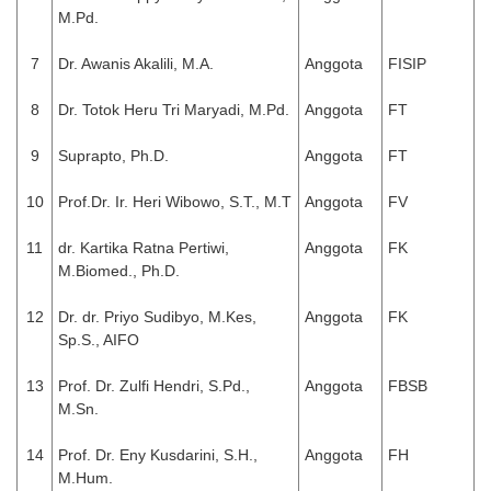
M.Pd.
7
Dr. Awanis Akalili, M.A.
Anggota
FISIP
8
Dr. Totok Heru Tri Maryadi, M.Pd.
Anggota
FT
9
Suprapto, Ph.D.
Anggota
FT
10
Prof.Dr. Ir. Heri Wibowo, S.T., M.T
Anggota
FV
11
dr. Kartika Ratna Pertiwi,
Anggota
FK
M.Biomed., Ph.D.
12
Dr. dr. Priyo Sudibyo, M.Kes,
Anggota
FK
Sp.S., AIFO
13
Prof. Dr. Zulfi Hendri, S.Pd.,
Anggota
FBSB
M.Sn.
14
Prof. Dr. Eny Kusdarini, S.H.,
Anggota
FH
M.Hum.