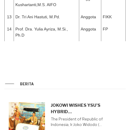
Kushartanti,M.S. AIFO
13
Dr. Tri Ani Hastuti, M.Pd.
Anggota
FIKK
14
Prof. Dra. Yulia Ayriza, M.Si.,
Anggota
FP
Ph.D
BERITA
JOKOWI WISHES YSU’S
HYBRID…
The President of Republic of
Indonesia, Ir.Joko Widodo (…