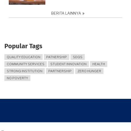
BERITA LAINNYA
Popular Tags
QUALITY EDUCATION
PATNERSHIP
SDGS
COMMUNITY SERVICES
STUDENT INNOVATION
HEALTH
STRONG INSTITUTION
PARTNERSHIP
ZERO HUNGER
NO POVERTY