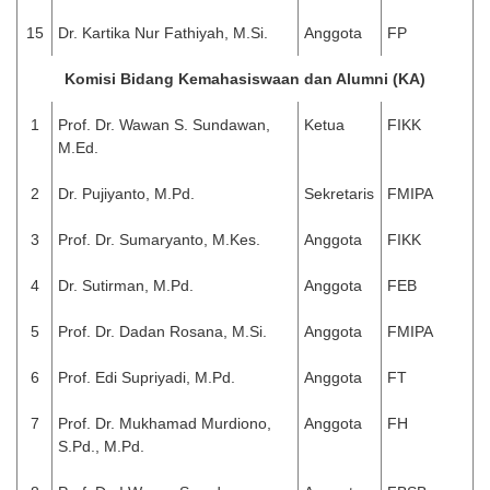
15
Dr. Kartika Nur Fathiyah, M.Si.
Anggota
FP
Komisi Bidang Kemahasiswaan dan Alumni (KA)
1
Prof. Dr. Wawan S. Sundawan,
Ketua
FIKK
M.Ed.
2
Dr. Pujiyanto, M.Pd.
Sekretaris
FMIPA
3
Prof. Dr. Sumaryanto, M.Kes.
Anggota
FIKK
4
Dr. Sutirman, M.Pd.
Anggota
FEB
5
Prof. Dr. Dadan Rosana, M.Si.
Anggota
FMIPA
6
Prof. Edi Supriyadi, M.Pd.
Anggota
FT
7
Prof. Dr. Mukhamad Murdiono,
Anggota
FH
S.Pd., M.Pd.