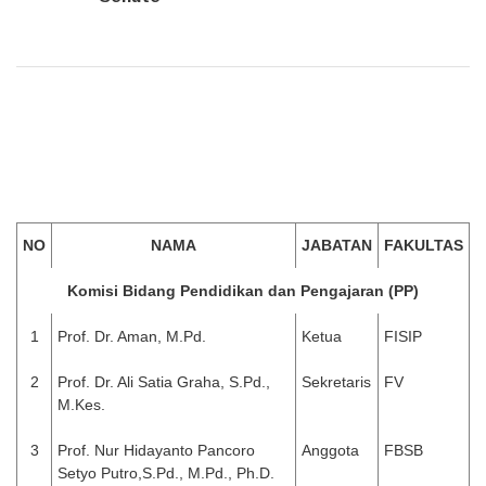
NO
NAMA
JABATAN
FAKULTAS
Komisi Bidang Pendidikan dan Pengajaran (PP)
1
Prof. Dr. Aman, M.Pd.
Ketua
FISIP
2
Prof. Dr. Ali Satia Graha, S.Pd.,
Sekretaris
FV
M.Kes.
3
Prof. Nur Hidayanto Pancoro
Anggota
FBSB
Setyo Putro,S.Pd., M.Pd., Ph.D.