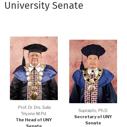
University Senate
Prof. Dr. Drs. Sulis
Suprapto, Ph.D.
Triyono M.Pd.
Secretary of UNY
The Head of UNY
Senate
Senate